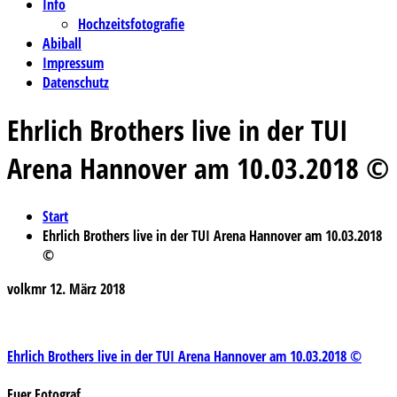
Info
Hochzeitsfotografie
Abiball
Impressum
Datenschutz
Ehrlich Brothers live in der TUI
Arena Hannover am 10.03.2018 ©
Start
Ehrlich Brothers live in der TUI Arena Hannover am 10.03.2018
©
volkmr
12. März 2018
Beitragsnavigation
Ehrlich Brothers live in der TUI Arena Hannover am 10.03.2018 ©
Euer Fotograf