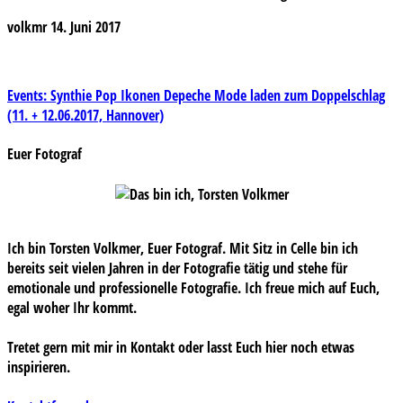
volkmr
14. Juni 2017
Beitragsnavigation
Events: Synthie Pop Ikonen Depeche Mode laden zum Doppelschlag
(11. + 12.06.2017, Hannover)
Euer Fotograf
Ich bin Torsten Volkmer, Euer Fotograf. Mit Sitz in Celle bin ich
bereits seit vielen Jahren in der Fotografie tätig und stehe für
emotionale und professionelle Fotografie. Ich freue mich auf Euch,
egal woher Ihr kommt.
Tretet gern mit mir in Kontakt oder lasst Euch hier noch etwas
inspirieren.