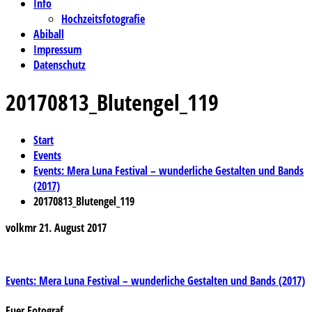
Info
Hochzeitsfotografie
Abiball
Impressum
Datenschutz
20170813_Blutengel_119
Start
Events
Events: Mera Luna Festival – wunderliche Gestalten und Bands
(2017)
20170813_Blutengel_119
volkmr
21. August 2017
Beitragsnavigation
Events: Mera Luna Festival – wunderliche Gestalten und Bands (2017)
Euer Fotograf