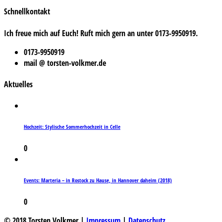
Schnellkontakt
Ich freue mich auf Euch! Ruft mich gern an unter 0173-9950919.
0173-9950919
mail @ torsten-volkmer.de
Aktuelles
Hochzeit: Stylische Sommerhochzeit in Celle
0
Events: Marteria – in Rostock zu Hause, in Hannover daheim (2018)
0
© 2018 Torsten Volkmer |
Impressum
|
Datenschutz