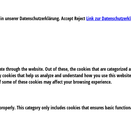
 in unserer Datenschutzerklärung.
Accept
Reject
Link zur Datenschutzerk
e through the website. Out of these, the cookies that are categorized as
rty cookies that help us analyze and understand how you use this website
of some of these cookies may affect your browsing experience.
properly. This category only includes cookies that ensures basic function