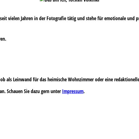
s seit vielen Jahren in der Fotografie tätig und stehe für emotionale und 
ren.
 – ob als Leinwand für das heimische Wohnzimmer oder eine redaktionell
an. Schauen Sie dazu gern unter
Impressum
.