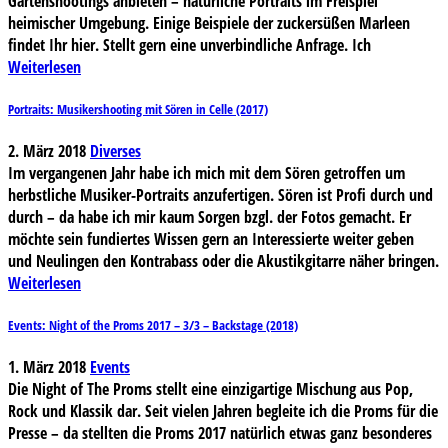
Gartenshootings anbieten – natürliche Portraits im Freispiel
heimischer Umgebung. Einige Beispiele der zuckersüßen Marleen
findet Ihr hier. Stellt gern eine unverbindliche Anfrage. Ich
Weiterlesen
Portraits: Musikershooting mit Sören in Celle (2017)
2. März 2018
Diverses
Im vergangenen Jahr habe ich mich mit dem Sören getroffen um
herbstliche Musiker-Portraits anzufertigen. Sören ist Profi durch und
durch – da habe ich mir kaum Sorgen bzgl. der Fotos gemacht. Er
möchte sein fundiertes Wissen gern an Interessierte weiter geben
und Neulingen den Kontrabass oder die Akustikgitarre näher bringen.
Weiterlesen
Events: Night of the Proms 2017 – 3/3 – Backstage (2018)
1. März 2018
Events
Die Night of The Proms stellt eine einzigartige Mischung aus Pop,
Rock und Klassik dar. Seit vielen Jahren begleite ich die Proms für die
Presse – da stellten die Proms 2017 natürlich etwas ganz besonderes