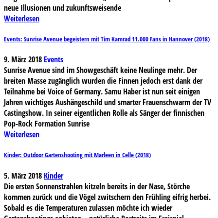
neue Illusionen und zukunftsweisende
Weiterlesen
Events: Sunrise Avenue begeistern mit Tim Kamrad 11.000 Fans in Hannover (2018)
9. März 2018
Events
Sunrise Avenue sind im Showgeschäft keine Neulinge mehr. Der
breiten Masse zugänglich wurden die Finnen jedoch erst dank der
Teilnahme bei Voice of Germany. Samu Haber ist nun seit einigen
Jahren wichtiges Aushängeschild und smarter Frauenschwarm der TV
Castingshow. In seiner eigentlichen Rolle als Sänger der finnischen
Pop-Rock Formation Sunrise
Weiterlesen
Kinder: Outdoor Gartenshooting mit Marleen in Celle (2018)
5. März 2018
Kinder
Die ersten Sonnenstrahlen kitzeln bereits in der Nase, Störche
kommen zurück und die Vögel zwitschern den Frühling eifrig herbei.
Sobald es die Temperaturen zulassen möchte ich wieder