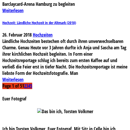
Barclaycard-Arena Hamburg zu begleiten
Weiterlesen
Hochzeit: Ländliche Hochzeit in der Altmark (2018)
26. Februar 2018
Hochzeiten
Ländliche Hochzeiten bestechen oft durch ihren unverwechselbaren
Charme. Genau Heute vor 3 Jahren durfte ich Anja und Sascha am Tag
ihrer kirchlichen Hochzeit begleiten. In Form einer
Hochzeitsreportage schlug ich bereits zum ersten Kaffee auf und
verließ die Feier erst in tiefer Nacht. Die Hochzeitsreportage ist meine
liebste Form der Hochzeitsfotografie. Man
Weiterlesen
Page 1 of 5
1
2
3
4
5
Euer Fotograf
Ich bin Torsten Volkmer, Euer Fotograf. Mit Sitz in Celle bin ich