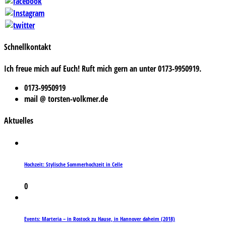
Schnellkontakt
Ich freue mich auf Euch! Ruft mich gern an unter 0173-9950919.
0173-9950919
mail @ torsten-volkmer.de
Aktuelles
Hochzeit: Stylische Sommerhochzeit in Celle
0
Events: Marteria – in Rostock zu Hause, in Hannover daheim (2018)