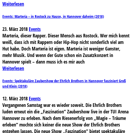
Weiterlesen
Events: Marteria – in Rostock zu Hause, in Hannover daheim (2018)
23. März 2018
Events
Marteria, dieser Rapper. Dieser Mensch aus Rostock. Wer mich kennt
weiß, dass ich mit Rappern oder Hip-Hop nicht sonderlich viel am
Hut habe. Doch Marteria ist eigen. Marteria ist weniger Ganster,
mehr Musik. Und wenn der Gute schon ein Zusatzkonzert in
Hannover spielt – dann muss ich es mir auch
Weiterlesen
Events: Spektakuläre Zaubershow der Ehrlich Brothers in Hannover fasziniert Groß
und Klein (2018)
12. März 2018
Events
Vergangenen Samstag war es wieder soweit. Die Ehrlich Brothers
luden erneut ein die „Faszination“ Zaubershow live in der TUI Arena
Hannover zu erleben. Nach dem Riesenerfolg von „Magie – Träume
erleben“ mochte sich keiner die neue Show der Ehrlich Brothers
entgehen lassen. Die neue Show „Faszination“ bietet spektakuläre