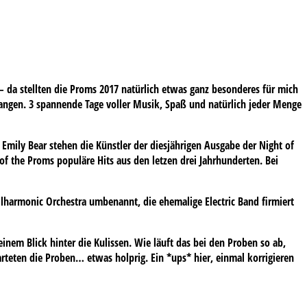
e – da stellten die Proms 2017 natürlich etwas ganz besonderes für mich
fangen. 3 spannende Tage voller Musik, Spaß und natürlich jeder Menge
mily Bear stehen die Künstler der diesjährigen Ausgabe der Night of
 the Proms populäre Hits aus den letzen drei Jahrhunderten. Bei
ilharmonic Orchestra umbenannt, die ehemalige Electric Band firmiert
einem Blick hinter die Kulissen. Wie läuft das bei den Proben so ab,
tarteten die Proben… etwas holprig. Ein
*ups*
hier, einmal korrigieren