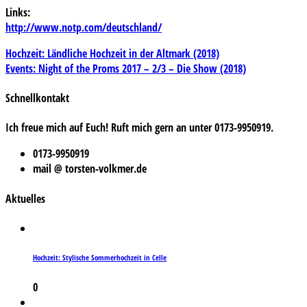
Links:
http://www.notp.com/deutschland/
Beitragsnavigation
Hochzeit: Ländliche Hochzeit in der Altmark (2018)
Events: Night of the Proms 2017 – 2/3 – Die Show (2018)
Schnellkontakt
Ich freue mich auf Euch! Ruft mich gern an unter 0173-9950919.
0173-9950919
mail @ torsten-volkmer.de
Aktuelles
Hochzeit: Stylische Sommerhochzeit in Celle
0