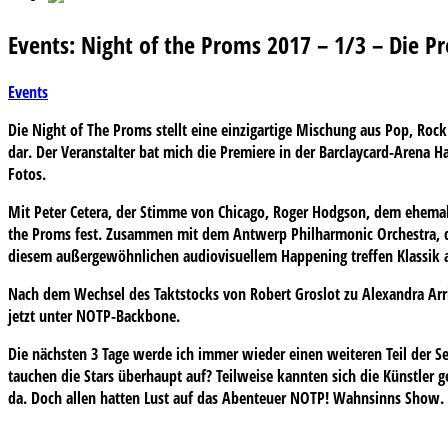
Events: Night of the Proms 2017 – 1/3 – Die P
Events
Die Night of The Proms stellt eine einzigartige Mischung aus Pop, Rock 
dar. Der Veranstalter bat mich die Premiere in der Barclaycard-Arena
Fotos.
Mit Peter Cetera, der Stimme von Chicago, Roger Hodgson, dem ehemali
the Proms fest. Zusammen mit dem Antwerp Philharmonic Orchestra, de
diesem außergewöhnlichen audiovisuellem Happening treffen Klassik a
Nach dem Wechsel des Taktstocks von Robert Groslot zu Alexandra Arri
jetzt unter NOTP-Backbone.
Die nächsten 3 Tage werde ich immer wieder einen weiteren Teil der Ser
tauchen die Stars überhaupt auf? Teilweise kannten sich die Künstler g
da. Doch allen hatten Lust auf das Abenteuer NOTP! Wahnsinns Show.