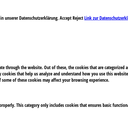
 in unserer Datenschutzerklärung.
Accept
Reject
Link zur Datenschutzerk
e through the website. Out of these, the cookies that are categorized as
rty cookies that help us analyze and understand how you use this website
of some of these cookies may affect your browsing experience.
properly. This category only includes cookies that ensures basic function