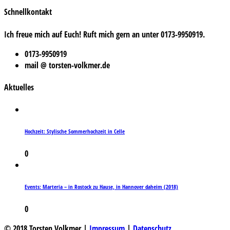
Schnellkontakt
Ich freue mich auf Euch! Ruft mich gern an unter 0173-9950919.
0173-9950919
mail @ torsten-volkmer.de
Aktuelles
Hochzeit: Stylische Sommerhochzeit in Celle
0
Events: Marteria – in Rostock zu Hause, in Hannover daheim (2018)
0
© 2018 Torsten Volkmer |
Impressum
|
Datenschutz