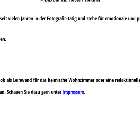
s seit vielen Jahren in der Fotografie tätig und stehe für emotionale und 
ren.
 – ob als Leinwand für das heimische Wohnzimmer oder eine redaktionell
an. Schauen Sie dazu gern unter
Impressum
.