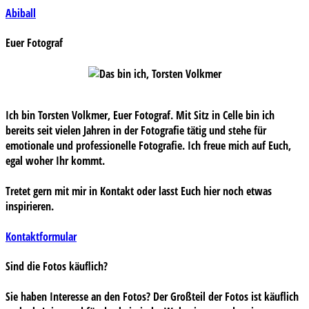
Beitragsnavigation
Abiball
Euer Fotograf
Ich bin Torsten Volkmer, Euer Fotograf. Mit Sitz in Celle bin ich
bereits seit vielen Jahren in der Fotografie tätig und stehe für
emotionale und professionelle Fotografie. Ich freue mich auf Euch,
egal woher Ihr kommt.
Tretet gern mit mir in Kontakt oder lasst Euch hier noch etwas
inspirieren.
Kontaktformular
Sind die Fotos käuflich?
Sie haben Interesse an den Fotos? Der Großteil der Fotos ist käuflich