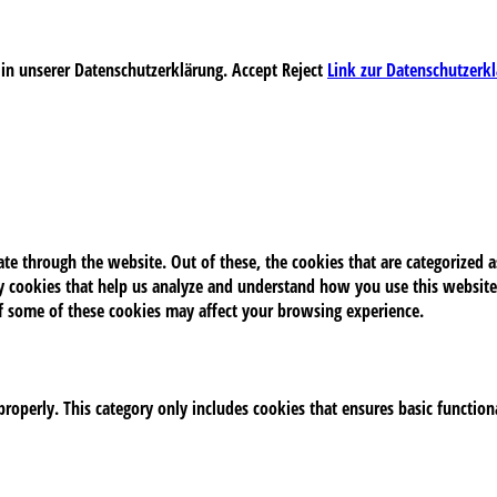
 in unserer Datenschutzerklärung.
Accept
Reject
Link zur Datenschutzerk
e through the website. Out of these, the cookies that are categorized as
rty cookies that help us analyze and understand how you use this website
of some of these cookies may affect your browsing experience.
properly. This category only includes cookies that ensures basic function