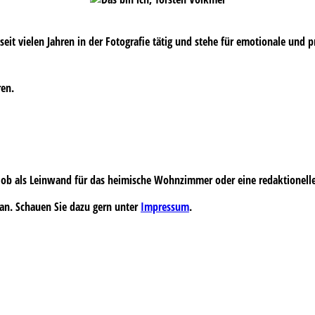
s seit vielen Jahren in der Fotografie tätig und stehe für emotionale und 
ren.
 – ob als Leinwand für das heimische Wohnzimmer oder eine redaktionell
an. Schauen Sie dazu gern unter
Impressum
.