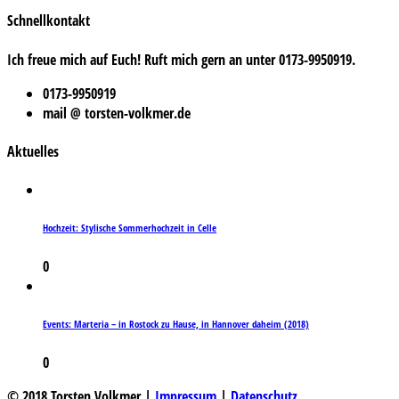
Schnellkontakt
Ich freue mich auf Euch! Ruft mich gern an unter 0173-9950919.
0173-9950919
mail @ torsten-volkmer.de
Aktuelles
Hochzeit: Stylische Sommerhochzeit in Celle
0
Events: Marteria – in Rostock zu Hause, in Hannover daheim (2018)
0
© 2018 Torsten Volkmer |
Impressum
|
Datenschutz