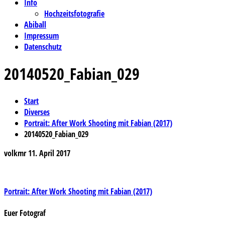
Info
Hochzeitsfotografie
Abiball
Impressum
Datenschutz
20140520_Fabian_029
Start
Diverses
Portrait: After Work Shooting mit Fabian (2017)
20140520_Fabian_029
volkmr
11. April 2017
Beitragsnavigation
Portrait: After Work Shooting mit Fabian (2017)
Euer Fotograf