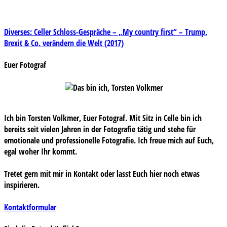
Beitragsnavigation
Diverses: Celler Schloss-Gespräche – „My country first“ – Trump,
Brexit & Co. verändern die Welt (2017)
Euer Fotograf
Ich bin Torsten Volkmer, Euer Fotograf. Mit Sitz in Celle bin ich
bereits seit vielen Jahren in der Fotografie tätig und stehe für
emotionale und professionelle Fotografie. Ich freue mich auf Euch,
egal woher Ihr kommt.
Tretet gern mit mir in Kontakt oder lasst Euch hier noch etwas
inspirieren.
Kontaktformular