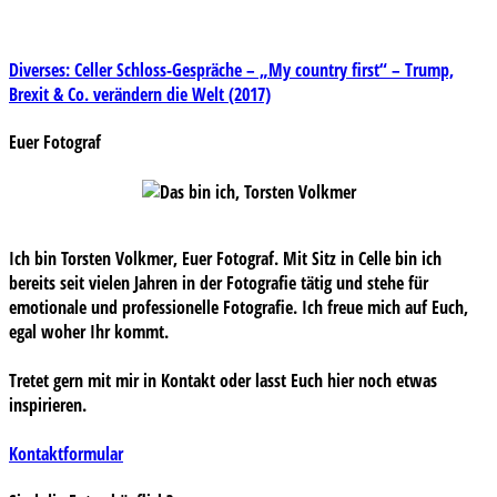
Beitragsnavigation
Diverses: Celler Schloss-Gespräche – „My country first“ – Trump,
Brexit & Co. verändern die Welt (2017)
Euer Fotograf
Ich bin Torsten Volkmer, Euer Fotograf. Mit Sitz in Celle bin ich
bereits seit vielen Jahren in der Fotografie tätig und stehe für
emotionale und professionelle Fotografie. Ich freue mich auf Euch,
egal woher Ihr kommt.
Tretet gern mit mir in Kontakt oder lasst Euch hier noch etwas
inspirieren.
Kontaktformular