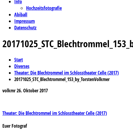
Info
Hochzeitsfotografie
Abiball
Impressum
Datenschutz
20171025_STC_Blechtrommel_153_
Start
Diverses
Theater: Die Blechtrommel im Schlosstheater Celle (2017)
20171025_STC_Blechtrommel_153_by_TorstenVolkmer
volkmr
26. Oktober 2017
Beitragsnavigation
Theater: Die Blechtrommel im Schlosstheater Celle (2017)
Euer Fotograf