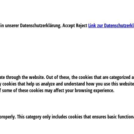
 in unserer Datenschutzerklärung.
Accept
Reject
Link zur Datenschutzerk
e through the website. Out of these, the cookies that are categorized as
rty cookies that help us analyze and understand how you use this website
of some of these cookies may affect your browsing experience.
properly. This category only includes cookies that ensures basic function