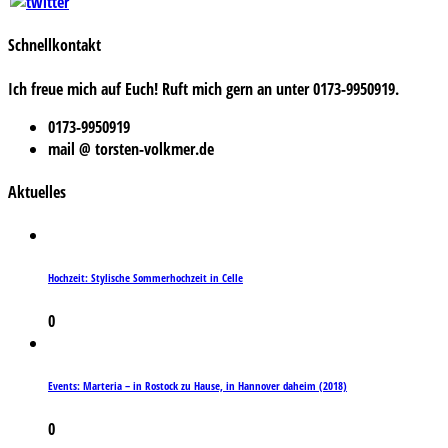
Schnellkontakt
Ich freue mich auf Euch! Ruft mich gern an unter 0173-9950919.
0173-9950919
mail @ torsten-volkmer.de
Aktuelles
Hochzeit: Stylische Sommerhochzeit in Celle
0
Events: Marteria – in Rostock zu Hause, in Hannover daheim (2018)
0