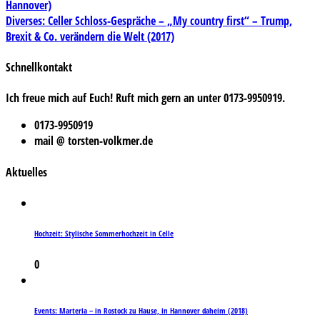
Hannover)
Diverses: Celler Schloss-Gespräche – „My country first“ – Trump,
Brexit & Co. verändern die Welt (2017)
Schnellkontakt
Ich freue mich auf Euch! Ruft mich gern an unter 0173-9950919.
0173-9950919
mail @ torsten-volkmer.de
Aktuelles
Hochzeit: Stylische Sommerhochzeit in Celle
0
Events: Marteria – in Rostock zu Hause, in Hannover daheim (2018)