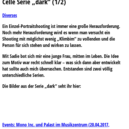
Celle Serie „dark“ (1/2)
Diverses
Ein Einzel-Portraitshooting ist immer eine große Herausforderung.
Noch mehr Herausforderung wird es wenn man versucht ein
Shooting mit möglichst wenig „Klimbim“ zu vollenden und die
Person für sich stehen und wirken zu lassen.
Mit Sadie bot sich mir eine junge Frau, mitten im Leben. Die Idee
zum Motiv war recht schnell klar – was sich dann aber entwickelt
hat sollte auch mich überraschen. Entstanden sind zwei völlig
unterschiedliche Serien.
Die Bilder aus der Serie „dark“ seht ihr hier:
Beitragsnavigation
Events: Mono Inc. und Palast im Musikzentrum (20.04.2017,