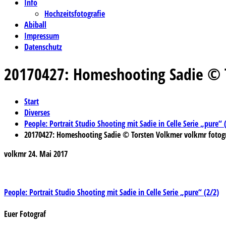
Info
Hochzeitsfotografie
Abiball
Impressum
Datenschutz
20170427: Homeshooting Sadie © T
Start
Diverses
People: Portrait Studio Shooting mit Sadie in Celle Serie „pure“ 
20170427: Homeshooting Sadie © Torsten Volkmer volkmr fotogr
volkmr
24. Mai 2017
Beitragsnavigation
People: Portrait Studio Shooting mit Sadie in Celle Serie „pure“ (2/2)
Euer Fotograf