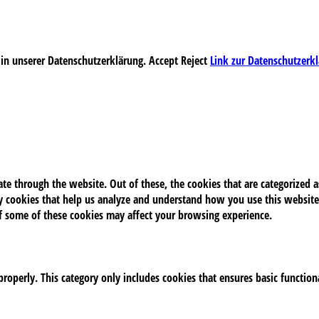
 in unserer Datenschutzerklärung.
Accept
Reject
Link zur Datenschutzerk
e through the website. Out of these, the cookies that are categorized as
rty cookies that help us analyze and understand how you use this website
of some of these cookies may affect your browsing experience.
properly. This category only includes cookies that ensures basic function