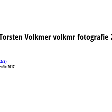
orsten Volkmer volkmr fotografie 
(2/2)
afie 2017