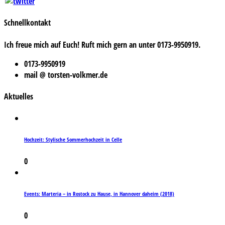
Schnellkontakt
Ich freue mich auf Euch! Ruft mich gern an unter 0173-9950919.
0173-9950919
mail @ torsten-volkmer.de
Aktuelles
Hochzeit: Stylische Sommerhochzeit in Celle
0
Events: Marteria – in Rostock zu Hause, in Hannover daheim (2018)
0