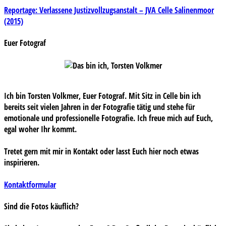
Beitragsnavigation
Reportage: Verlassene Justizvollzugsanstalt – JVA Celle Salinenmoor
(2015)
Euer Fotograf
Ich bin Torsten Volkmer, Euer Fotograf. Mit Sitz in Celle bin ich
bereits seit vielen Jahren in der Fotografie tätig und stehe für
emotionale und professionelle Fotografie. Ich freue mich auf Euch,
egal woher Ihr kommt.
Tretet gern mit mir in Kontakt oder lasst Euch hier noch etwas
inspirieren.
Kontaktformular
Sind die Fotos käuflich?