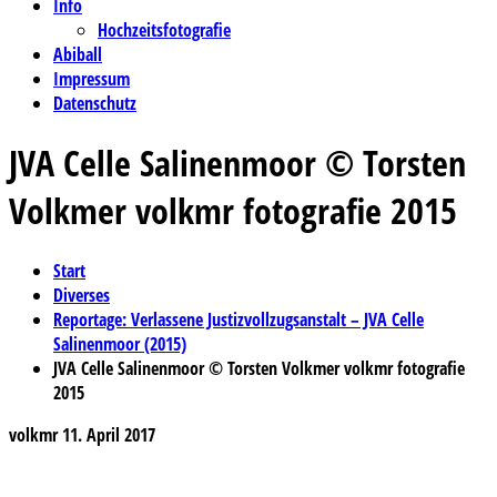
Info
Hochzeitsfotografie
Abiball
Impressum
Datenschutz
JVA Celle Salinenmoor © Torsten
Volkmer volkmr fotografie 2015
Start
Diverses
Reportage: Verlassene Justizvollzugsanstalt – JVA Celle
Salinenmoor (2015)
JVA Celle Salinenmoor © Torsten Volkmer volkmr fotografie
2015
volkmr
11. April 2017