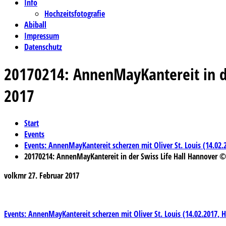
Info
Hochzeitsfotografie
Abiball
Impressum
Datenschutz
20170214: AnnenMayKantereit in de
2017
Start
Events
Events: AnnenMayKantereit scherzen mit Oliver St. Louis (14.02.
20170214: AnnenMayKantereit in der Swiss Life Hall Hannover ©
volkmr
27. Februar 2017
Beitragsnavigation
Events: AnnenMayKantereit scherzen mit Oliver St. Louis (14.02.2017, 