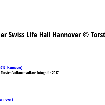
r Swiss Life Hall Hannover © Tors
2017, Hannover)
 Torsten Volkmer volkmr fotografie 2017
Hannover)