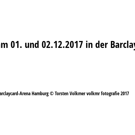
am 01. und 02.12.2017 in der Barc
Barclaycard-Arena Hamburg © Torsten Volkmer volkmr fotografie 2017