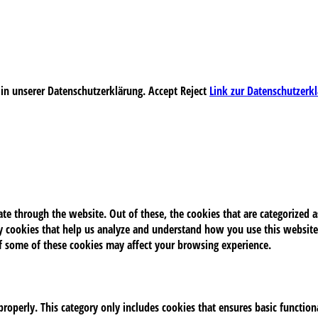
 in unserer Datenschutzerklärung.
Accept
Reject
Link zur Datenschutzerk
e through the website. Out of these, the cookies that are categorized as
rty cookies that help us analyze and understand how you use this website
of some of these cookies may affect your browsing experience.
properly. This category only includes cookies that ensures basic function