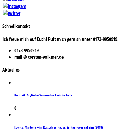
Schnellkontakt
Ich freue mich auf Euch! Ruft mich gern an unter 0173-9950919.
0173-9950919
mail @ torsten-volkmer.de
Aktuelles
Hochzeit: Stylische Sommerhochzeit in Celle
0
Events: Marteria – in Rostock zu Hause, in Hannover daheim (2018)