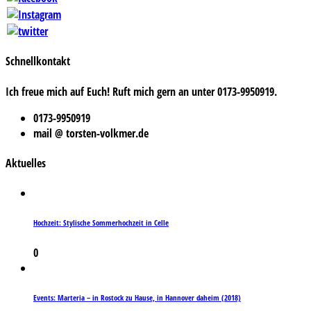
Schnellkontakt
Ich freue mich auf Euch! Ruft mich gern an unter 0173-9950919.
0173-9950919
mail @ torsten-volkmer.de
Aktuelles
Hochzeit: Stylische Sommerhochzeit in Celle
0
Events: Marteria – in Rostock zu Hause, in Hannover daheim (2018)