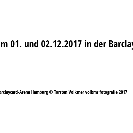
am 01. und 02.12.2017 in der Barc
Barclaycard-Arena Hamburg © Torsten Volkmer volkmr fotografie 2017