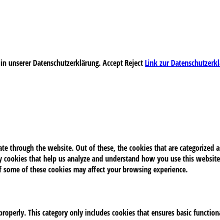
 in unserer Datenschutzerklärung.
Accept
Reject
Link zur Datenschutzerk
e through the website. Out of these, the cookies that are categorized as
rty cookies that help us analyze and understand how you use this website
of some of these cookies may affect your browsing experience.
properly. This category only includes cookies that ensures basic function