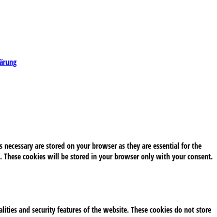
lärung
 necessary are stored on your browser as they are essential for the
. These cookies will be stored in your browser only with your consent.
alities and security features of the website. These cookies do not store