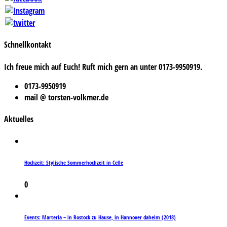
Schnellkontakt
Ich freue mich auf Euch! Ruft mich gern an unter 0173-9950919.
0173-9950919
mail @ torsten-volkmer.de
Aktuelles
Hochzeit: Stylische Sommerhochzeit in Celle
0
Events: Marteria – in Rostock zu Hause, in Hannover daheim (2018)