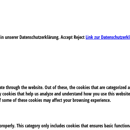
 in unserer Datenschutzerklärung.
Accept
Reject
Link zur Datenschutzerk
e through the website. Out of these, the cookies that are categorized as
rty cookies that help us analyze and understand how you use this website
of some of these cookies may affect your browsing experience.
properly. This category only includes cookies that ensures basic function