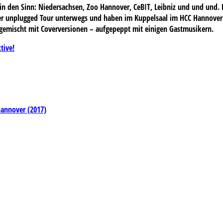
n den Sinn: Niedersachsen, Zoo Hannover, CeBIT, Leibniz und und und.
ihrer unplugged Tour unterwegs und haben im Kuppelsaal im HCC Hannover
gemischt mit Coverversionen – aufgepeppt mit einigen Gastmusikern.
tive!
annover (2017)