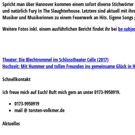
Spricht man über Hannover kommen einem sofort diverse Stichwörter i
und natürlich Fury In The Slaughterhouse. Letztere sind aktuell mit 
Musiker und Musikerinnen zu einem Feuerwerk an Hits. Eigene Songs 
Weitere Fotos inkl. einem ausführlichen Bericht findet ihr bei
be subjec
Beitragsnavigation
Theater: Die Blechtrommel im Schlosstheater Celle (2017)
Hochzeit: Mit Hummer und tollen Freunden ins gemeinsame Glück in H
Schnellkontakt
Ich freue mich auf Euch! Ruft mich gern an unter 0173-9950919.
0173-9950919
mail @ torsten-volkmer.de
Aktuelles