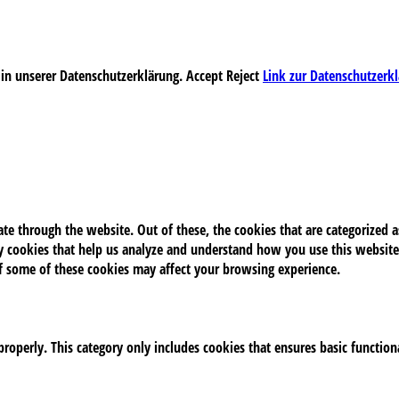
 in unserer Datenschutzerklärung.
Accept
Reject
Link zur Datenschutzerk
e through the website. Out of these, the cookies that are categorized as
rty cookies that help us analyze and understand how you use this website
of some of these cookies may affect your browsing experience.
properly. This category only includes cookies that ensures basic function