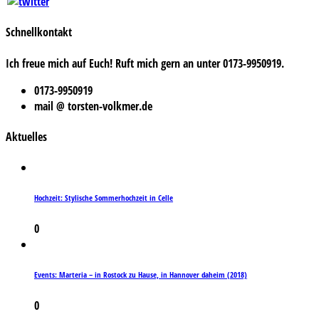
Schnellkontakt
Ich freue mich auf Euch! Ruft mich gern an unter 0173-9950919.
0173-9950919
mail @ torsten-volkmer.de
Aktuelles
Hochzeit: Stylische Sommerhochzeit in Celle
0
Events: Marteria – in Rostock zu Hause, in Hannover daheim (2018)
0