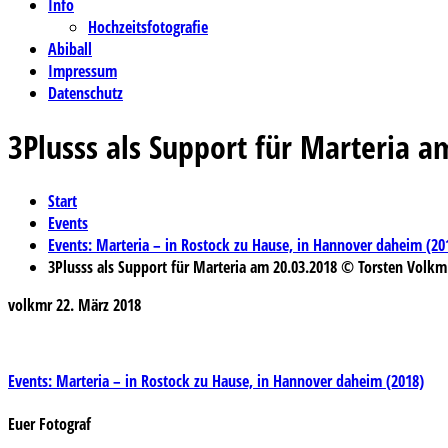
Info
Hochzeitsfotografie
Abiball
Impressum
Datenschutz
3Plusss als Support für Marteria 
Start
Events
Events: Marteria – in Rostock zu Hause, in Hannover daheim (20
3Plusss als Support für Marteria am 20.03.2018 © Torsten Volkm
volkmr
22. März 2018
Beitragsnavigation
Events: Marteria – in Rostock zu Hause, in Hannover daheim (2018)
Euer Fotograf