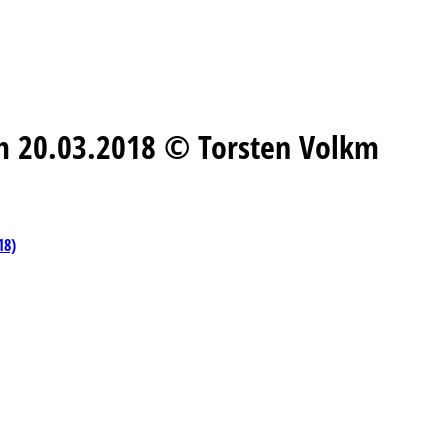
am 20.03.2018 © Torsten Volkm
18)