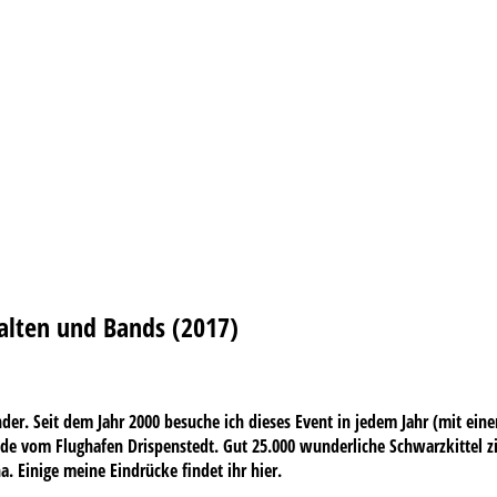
alten und Bands (2017)
er. Seit dem Jahr 2000 besuche ich dieses Event in jedem Jahr (mit ein
e vom Flughafen Drispenstedt. Gut 25.000 wunderliche Schwarzkittel zieh
a. Einige meine Eindrücke findet ihr hier.