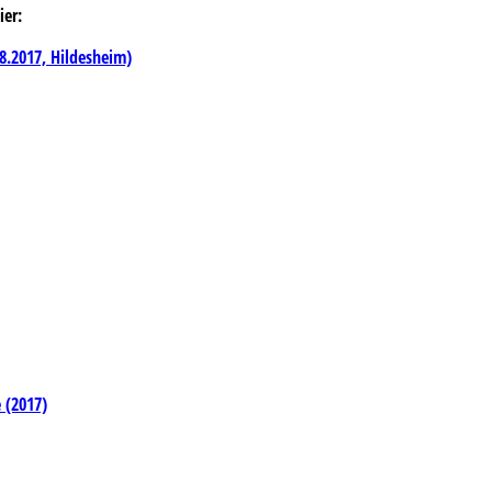
ier:
8.2017, Hildesheim)
 (2017)