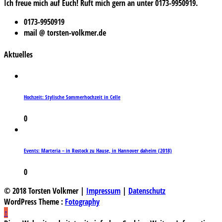
Ich freue mich auf Euch! Ruft mich gern an unter 0173-9950919.
0173-9950919
mail @ torsten-volkmer.de
Aktuelles
Hochzeit: Stylische Sommerhochzeit in Celle
0
Events: Marteria – in Rostock zu Hause, in Hannover daheim (2018)
0
© 2018 Torsten Volkmer |
Impressum
|
Datenschutz
WordPress Theme :
Fotography
↑