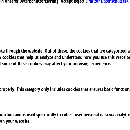
 in unserer Datenschutzerklärung.
Accept
Reject
Link zur Datenschutzerk
e through the website. Out of these, the cookies that are categorized as
rty cookies that help us analyze and understand how you use this website
of some of these cookies may affect your browsing experience.
properly. This category only includes cookies that ensures basic function
unction and is used specifically to collect user personal data via analy
 on your website.