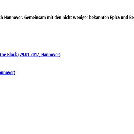
h Hannover. Gemeinsam mit den nicht weniger bekannten
Epica
und
Be
he Black (29.01.2017, Hannover)
Hannover)