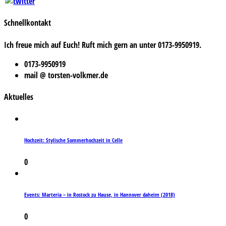
Schnellkontakt
Ich freue mich auf Euch! Ruft mich gern an unter 0173-9950919.
0173-9950919
mail @ torsten-volkmer.de
Aktuelles
Hochzeit: Stylische Sommerhochzeit in Celle
0
Events: Marteria – in Rostock zu Hause, in Hannover daheim (2018)
0