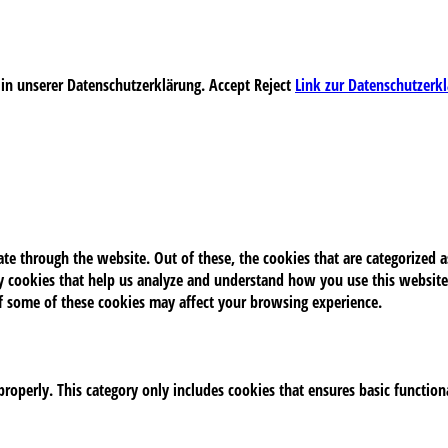
 in unserer Datenschutzerklärung.
Accept
Reject
Link zur Datenschutzerk
e through the website. Out of these, the cookies that are categorized as
rty cookies that help us analyze and understand how you use this website
of some of these cookies may affect your browsing experience.
properly. This category only includes cookies that ensures basic function