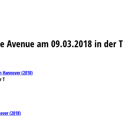
se Avenue am 09.03.2018 in der T
in Hannover (2018)
r T
over (2018)