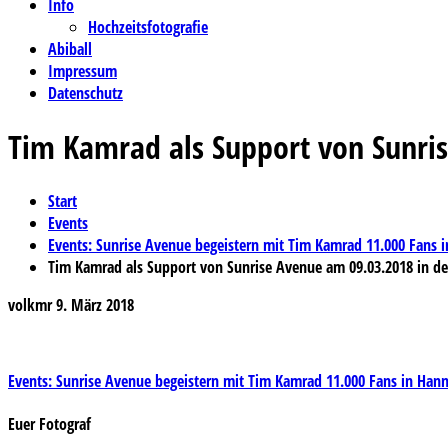
Info
Hochzeitsfotografie
Abiball
Impressum
Datenschutz
Tim Kamrad als Support von Sunri
Start
Events
Events: Sunrise Avenue begeistern mit Tim Kamrad 11.000 Fans 
Tim Kamrad als Support von Sunrise Avenue am 09.03.2018 in de
volkmr
9. März 2018
Beitragsnavigation
Events: Sunrise Avenue begeistern mit Tim Kamrad 11.000 Fans in Hann
Euer Fotograf