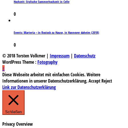
Hochzeit: Stylische Sommerhochzeit in Celle
0
Events: Marteria – in Rostock zu Hause, in Hannover daheim (2018)
0
© 2018 Torsten Volkmer |
Impressum
|
Datenschutz
WordPress Theme :
Fotography
↑
Diese Webseite arbeitet mit einfachen Cookies. Weitere
Informationen in unserer Datenschutzerklärung.
Accept
Reject
Link zur Datenschutzerklärung
Schließen
Privacy Overview