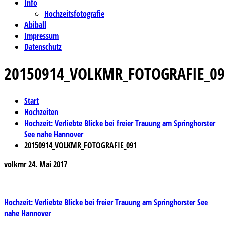
Info
Hochzeitsfotografie
Abiball
Impressum
Datenschutz
20150914_VOLKMR_FOTOGRAFIE_09
Start
Hochzeiten
Hochzeit: Verliebte Blicke bei freier Trauung am Springhorster
See nahe Hannover
20150914_VOLKMR_FOTOGRAFIE_091
volkmr
24. Mai 2017
Beitragsnavigation
Hochzeit: Verliebte Blicke bei freier Trauung am Springhorster See
nahe Hannover