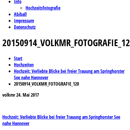
Info
Hochzeitsfotografie
Abiball
Impressum
Datenschutz
20150914_VOLKMR_FOTOGRAFIE_12
Start
Hochzeiten
Hochzeit: Verliebte Blicke bei freier Trauung am Springhorster
See nahe Hannover
20150914_VOLKMR_FOTOGRAFIE_120
volkmr
24. Mai 2017
Beitragsnavigation
Hochzeit: Verliebte Blicke bei freier Trauung am Springhorster See
nahe Hannover