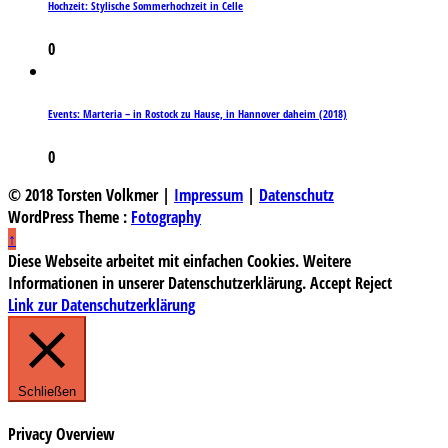
Hochzeit: Stylische Sommerhochzeit in Celle
0
Events: Marteria – in Rostock zu Hause, in Hannover daheim (2018)
0
© 2018 Torsten Volkmer |
Impressum
|
Datenschutz
WordPress Theme :
Fotography
↑
Diese Webseite arbeitet mit einfachen Cookies. Weitere
Informationen in unserer Datenschutzerklärung.
Accept
Reject
Link zur Datenschutzerklärung
Schließen
Privacy Overview