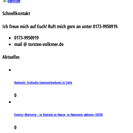
Schnellkontakt
Ich freue mich auf Euch! Ruft mich gern an unter 0173-9950919.
0173-9950919
mail @ torsten-volkmer.de
Aktuelles
Hochzeit: Stylische Sommerhochzeit in Celle
0
Events: Marteria – in Rostock zu Hause, in Hannover daheim (2018)
0