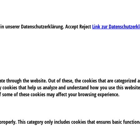
 in unserer Datenschutzerklärung.
Accept
Reject
Link zur Datenschutzerk
e through the website. Out of these, the cookies that are categorized as
rty cookies that help us analyze and understand how you use this website
of some of these cookies may affect your browsing experience.
properly. This category only includes cookies that ensures basic function