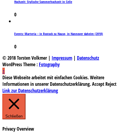
Hochzeit: Stylische Sommerhochzeit in Celle
0
Events: Marteria – in Rostock zu Hause, in Hannover daheim (2018)
0
© 2018 Torsten Volkmer |
Impressum
|
Datenschutz
WordPress Theme :
Fotography
↑
Diese Webseite arbeitet mit einfachen Cookies. Weitere
Informationen in unserer Datenschutzerklärung.
Accept
Reject
Link zur Datenschutzerklärung
Schließen
Privacy Overview