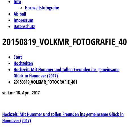
Info
Hochzeitsfotografie
Abiball
Impressum
Datenschutz
20150819_VOLKMR_FOTOGRAFIE_40
Start
Hochzeiten
Hochzeit: Mit Hummer und tollen Freunden ins gemeinsame
Glück in Hannover (2017)
20150819_VOLKMR_FOTOGRAFIE_401
volkmr
18. April 2017
Beitragsnavigation
Hochzeit: Mit Hummer und tollen Freunden ins gemeinsame Glück in
Hannover (2017)