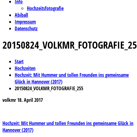
Info
Hochzeitsfotografie
Abiball
Impressum
Datenschutz
20150824_VOLKMR_FOTOGRAFIE_25
Start
Hochzeiten
Hochzeit: Mit Hummer und tollen Freunden ins gemeinsame
Glück in Hannover (2017)
20150824_VOLKMR_FOTOGRAFIE_255
volkmr
18. April 2017
Beitragsnavigation
Hochzeit: Mit Hummer und tollen Freunden ins gemeinsame Glück in
Hannover (2017)