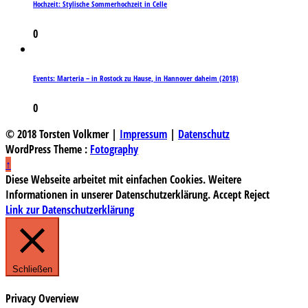
Hochzeit: Stylische Sommerhochzeit in Celle
0
Events: Marteria – in Rostock zu Hause, in Hannover daheim (2018)
0
© 2018 Torsten Volkmer |
Impressum
|
Datenschutz
WordPress Theme :
Fotography
↑
Diese Webseite arbeitet mit einfachen Cookies. Weitere
Informationen in unserer Datenschutzerklärung.
Accept
Reject
Link zur Datenschutzerklärung
Schließen
Privacy Overview