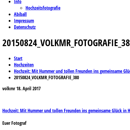
Info
Hochzeitsfotografie
Abiball
Impressum
Datenschutz
20150824_VOLKMR_FOTOGRAFIE_38
Start
Hochzeiten
Hochzeit: Mit Hummer und tollen Freunden ins gemeinsame Glüc
20150824_VOLKMR_FOTOGRAFIE_380
volkmr
18. April 2017
Beitragsnavigation
Hochzeit: Mit Hummer und tollen Freunden ins gemeinsame Glück in H
Euer Fotograf