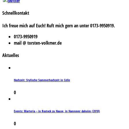
Schnellkontakt
Ich freue mich auf Euch! Ruft mich gern an unter 0173-9950919.
0173-9950919
mail @ torsten-volkmer.de
Aktuelles
Hochzeit: Stylische Sommerhochzeit in Celle
0
Events: Marteria – in Rostock zu Hause, in Hannover daheim (2018)
0