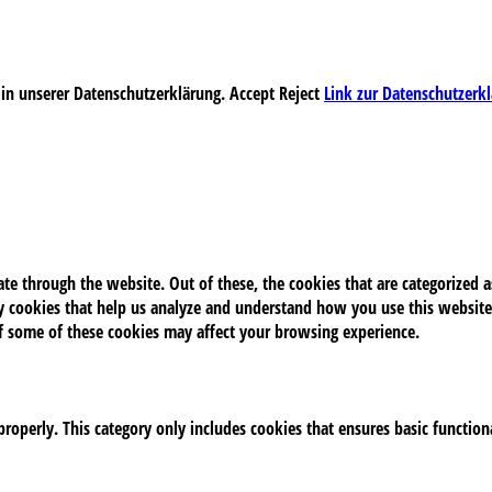
 in unserer Datenschutzerklärung.
Accept
Reject
Link zur Datenschutzerk
e through the website. Out of these, the cookies that are categorized as
rty cookies that help us analyze and understand how you use this website
of some of these cookies may affect your browsing experience.
properly. This category only includes cookies that ensures basic function