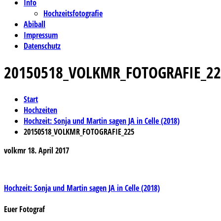
Info
Hochzeitsfotografie
Abiball
Impressum
Datenschutz
20150518_VOLKMR_FOTOGRAFIE_22
Start
Hochzeiten
Hochzeit: Sonja und Martin sagen JA in Celle (2018)
20150518_VOLKMR_FOTOGRAFIE_225
volkmr
18. April 2017
Beitragsnavigation
Hochzeit: Sonja und Martin sagen JA in Celle (2018)
Euer Fotograf