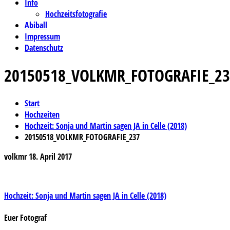
Info
Hochzeitsfotografie
Abiball
Impressum
Datenschutz
20150518_VOLKMR_FOTOGRAFIE_23
Start
Hochzeiten
Hochzeit: Sonja und Martin sagen JA in Celle (2018)
20150518_VOLKMR_FOTOGRAFIE_237
volkmr
18. April 2017
Beitragsnavigation
Hochzeit: Sonja und Martin sagen JA in Celle (2018)
Euer Fotograf