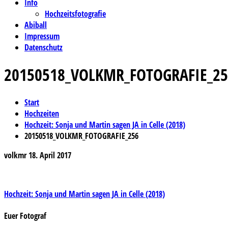
Info
Hochzeitsfotografie
Abiball
Impressum
Datenschutz
20150518_VOLKMR_FOTOGRAFIE_25
Start
Hochzeiten
Hochzeit: Sonja und Martin sagen JA in Celle (2018)
20150518_VOLKMR_FOTOGRAFIE_256
volkmr
18. April 2017
Beitragsnavigation
Hochzeit: Sonja und Martin sagen JA in Celle (2018)
Euer Fotograf