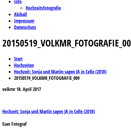
Info
Hochzeitsfotografie
Abiball
Impressum
Datenschutz
20150519_VOLKMR_FOTOGRAFIE_00
Start
Hochzeiten
Hochzeit: Sonja und Martin sagen JA in Celle (2018)
20150519_VOLKMR_FOTOGRAFIE_009
volkmr
18. April 2017
Beitragsnavigation
Hochzeit: Sonja und Martin sagen JA in Celle (2018)
Euer Fotograf