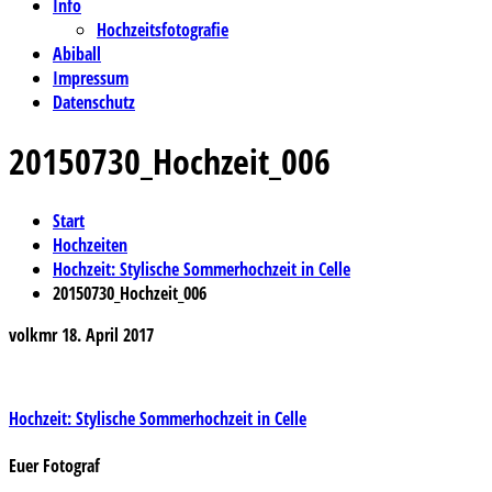
Info
Hochzeitsfotografie
Abiball
Impressum
Datenschutz
20150730_Hochzeit_006
Start
Hochzeiten
Hochzeit: Stylische Sommerhochzeit in Celle
20150730_Hochzeit_006
volkmr
18. April 2017
Beitragsnavigation
Hochzeit: Stylische Sommerhochzeit in Celle
Euer Fotograf