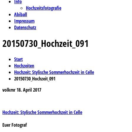
Info
Hochzeitsfotografie
Abiball
Impressum
Datenschutz
20150730_Hochzeit_091
Start
Hochzeiten
Hochzeit: Stylische Sommerhochzeit in Celle
20150730_Hochzeit_091
volkmr
18. April 2017
Beitragsnavigation
Hochzeit: Stylische Sommerhochzeit in Celle
Euer Fotograf