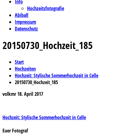
Info
Hochzeitsfotografie
Abiball
Impressum
Datenschutz
20150730_Hochzeit_185
Start
Hochzeiten
Hochzeit: Stylische Sommerhochzeit in Celle
20150730_Hochzeit_185
volkmr
18. April 2017
Beitragsnavigation
Hochzeit: Stylische Sommerhochzeit in Celle
Euer Fotograf