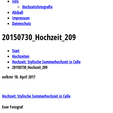
Info
Hochzeitsfotografie
Abiball
Impressum
Datenschutz
20150730_Hochzeit_209
Start
Hochzeiten
Hochzeit: Stylische Sommerhochzeit in Celle
20150730_Hochzeit_209
volkmr
18. April 2017
Beitragsnavigation
Hochzeit: Stylische Sommerhochzeit in Celle
Euer Fotograf