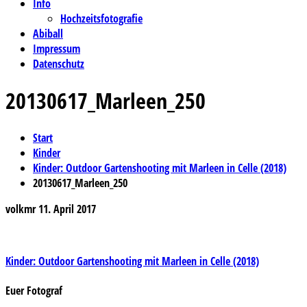
Info
Hochzeitsfotografie
Abiball
Impressum
Datenschutz
20130617_Marleen_250
Start
Kinder
Kinder: Outdoor Gartenshooting mit Marleen in Celle (2018)
20130617_Marleen_250
volkmr
11. April 2017
Beitragsnavigation
Kinder: Outdoor Gartenshooting mit Marleen in Celle (2018)
Euer Fotograf