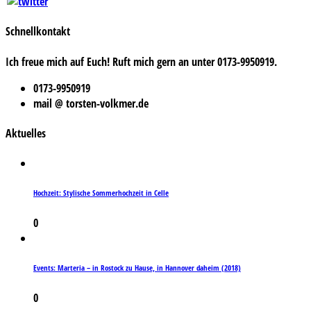
Schnellkontakt
Ich freue mich auf Euch! Ruft mich gern an unter 0173-9950919.
0173-9950919
mail @ torsten-volkmer.de
Aktuelles
Hochzeit: Stylische Sommerhochzeit in Celle
0
Events: Marteria – in Rostock zu Hause, in Hannover daheim (2018)
0