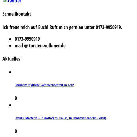
Schnellkontakt
Ich freue mich auf Euch! Ruft mich gern an unter 0173-9950919.
0173-9950919
mail @ torsten-volkmer.de
Aktuelles
Hochzeit: Stylische Sommerhochzeit in Celle
0
Events: Marteria – in Rostock zu Hause, in Hannover daheim (2018)
0