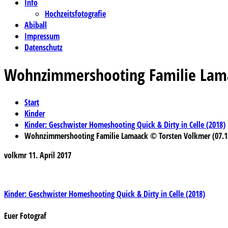
Info
Hochzeitsfotografie
Abiball
Impressum
Datenschutz
Wohnzimmershooting Familie Lama
Start
Kinder
Kinder: Geschwister Homeshooting Quick & Dirty in Celle (2018)
Wohnzimmershooting Familie Lamaack © Torsten Volkmer (07.1
volkmr
11. April 2017
Beitragsnavigation
Kinder: Geschwister Homeshooting Quick & Dirty in Celle (2018)
Euer Fotograf