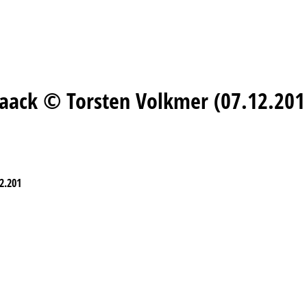
ack © Torsten Volkmer (07.12.201
2.201