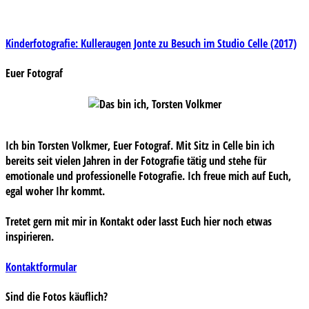
Beitragsnavigation
Kinderfotografie: Kulleraugen Jonte zu Besuch im Studio Celle (2017)
Euer Fotograf
Ich bin Torsten Volkmer, Euer Fotograf. Mit Sitz in Celle bin ich
bereits seit vielen Jahren in der Fotografie tätig und stehe für
emotionale und professionelle Fotografie. Ich freue mich auf Euch,
egal woher Ihr kommt.
Tretet gern mit mir in Kontakt oder lasst Euch hier noch etwas
inspirieren.
Kontaktformular
Sind die Fotos käuflich?