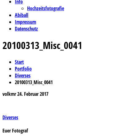
Info
Hochzeitsfotografie
Abiball
Impressum
Datenschutz
20100313_Misc_0041
Start
Portfolio
Diverses
20100313_Misc_0041
volkmr
24. Februar 2017
Beitragsnavigation
Diverses
Euer Fotograf