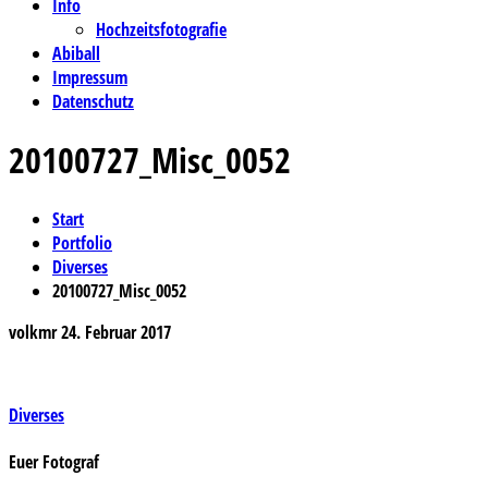
Info
Hochzeitsfotografie
Abiball
Impressum
Datenschutz
20100727_Misc_0052
Start
Portfolio
Diverses
20100727_Misc_0052
volkmr
24. Februar 2017
Beitragsnavigation
Diverses
Euer Fotograf