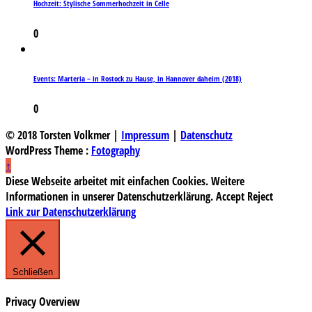
Hochzeit: Stylische Sommerhochzeit in Celle
0
Events: Marteria – in Rostock zu Hause, in Hannover daheim (2018)
0
© 2018 Torsten Volkmer |
Impressum
|
Datenschutz
WordPress Theme :
Fotography
↑
Diese Webseite arbeitet mit einfachen Cookies. Weitere
Informationen in unserer Datenschutzerklärung.
Accept
Reject
Link zur Datenschutzerklärung
Schließen
Privacy Overview