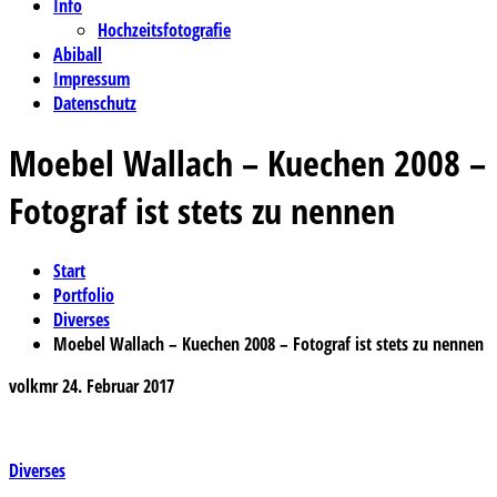
Info
Hochzeitsfotografie
Abiball
Impressum
Datenschutz
Moebel Wallach – Kuechen 2008 –
Fotograf ist stets zu nennen
Start
Portfolio
Diverses
Moebel Wallach – Kuechen 2008 – Fotograf ist stets zu nennen
volkmr
24. Februar 2017
Beitragsnavigation
Diverses