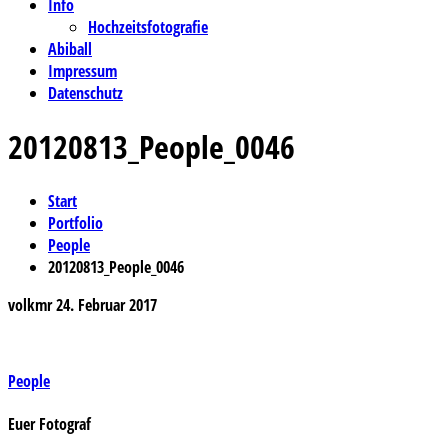
Info
Hochzeitsfotografie
Abiball
Impressum
Datenschutz
20120813_People_0046
Start
Portfolio
People
20120813_People_0046
volkmr
24. Februar 2017
Beitragsnavigation
People
Euer Fotograf