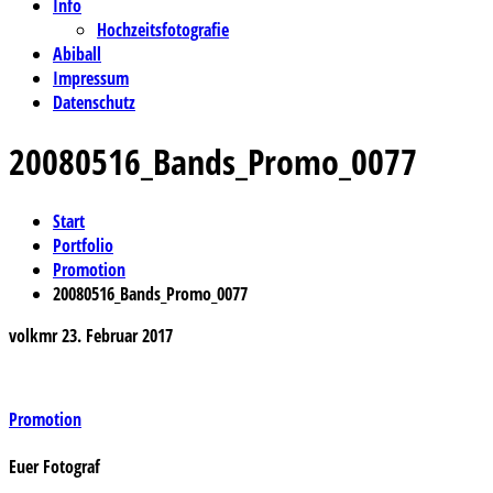
Info
Hochzeitsfotografie
Abiball
Impressum
Datenschutz
20080516_Bands_Promo_0077
Start
Portfolio
Promotion
20080516_Bands_Promo_0077
volkmr
23. Februar 2017
Beitragsnavigation
Promotion
Euer Fotograf