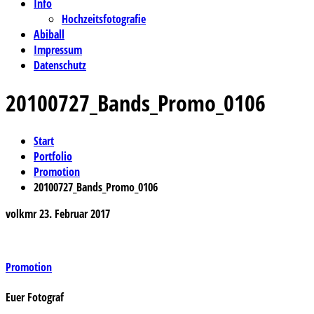
Info
Hochzeitsfotografie
Abiball
Impressum
Datenschutz
20100727_Bands_Promo_0106
Start
Portfolio
Promotion
20100727_Bands_Promo_0106
volkmr
23. Februar 2017
Beitragsnavigation
Promotion
Euer Fotograf