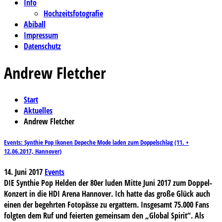
Info
Hochzeitsfotografie
Abiball
Impressum
Datenschutz
Andrew Fletcher
Start
Aktuelles
Andrew Fletcher
Events: Synthie Pop Ikonen Depeche Mode laden zum Doppelschlag (11. +
12.06.2017, Hannover)
14. Juni 2017
Events
DIE Synthie Pop Helden der 80er luden Mitte Juni 2017 zum Doppel-
Konzert in die HDI Arena Hannover. Ich hatte das große Glück auch
einen der begehrten Fotopässe zu ergattern. Insgesamt 75.000 Fans
folgten dem Ruf und feierten gemeinsam den „Global Spirit“. Als